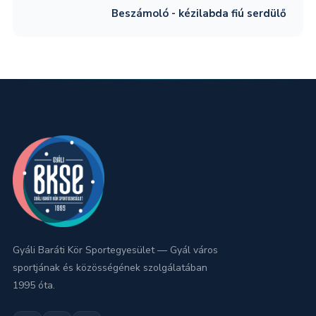
Beszámoló - kézilabda fiú serdülő
Gyáli Baráti Kör Sportegyesület — Gyál város
sportjának és közösségének szolgálatában
1995 óta.