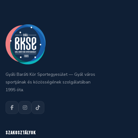
Gyáli Baráti Kör Sportegyesület — Gyál város
sportjának és közösségének szolgálatában
1995 óta.
SZAKOSZTÁLYOK