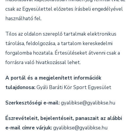
Dokumentumok
csak az Egyesülettel előzetes írásbeli engedélyével
használható fel.
Kapcsolat
Tilos az oldalon szereplő tartalmak elektronikus
tárolása, feldolgozása, a tartalom kereskedelmi
forgalomba hozatala. Értesüléseket átvenni csak a
forrásra való hivatkozással lehet.
A portál és a megjelenített információk
tulajdonosa:
Gyáli Baráti Kör Sport Egyesület
Szerkesztőségi e-mail:
gyalibkse@gyalibkse.hu
Észrevételeit, bejelentéseit, panaszait az alábbi
e-mail címre várjuk:
gyalibkse@gyalibkse.hu