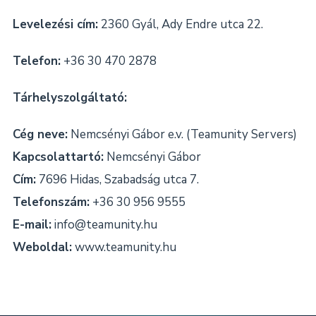
Levelezési cím:
2360 Gyál, Ady Endre utca 22.
Telefon:
+36 30 470 2878
Tárhelyszolgáltató:
Cég neve:
Nemcsényi Gábor e.v. (Teamunity Servers)
Kapcsolattartó:
Nemcsényi Gábor
Cím:
7696 Hidas, Szabadság utca 7.
Telefonszám:
+36 30 956 9555
E-mail:
info@teamunity.hu
Weboldal:
www.teamunity.hu