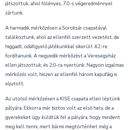
játszottuk, ahol fölényes, 7:0-s végeredménnyel
zártunk.
A harmadik mérkőzésen a Soroksár csapatával
találkoztunk, ahol az ellenfél szerzett vezetést, de
higgadt, odafigyelő játékunkkal sikerült 4:2-re
fordítanunk. A negyedik mérkőzést a Veresegyház
ellen játszottuk, és 2:0-ra nyertünk. Nagyon izgalmas
mérkőzés volt, hiszen az ellenfél három kapufáig is
eljutott.
Az utolsó mérkőzésen a KISE csapata ellen léptünk
pályára. Ekkorra már biztos volt az első hely, de a
gyerekeket úgy küldtük fel a pályára, hogy mindent
meg kell tenni, mert bármi megtörténhet még a