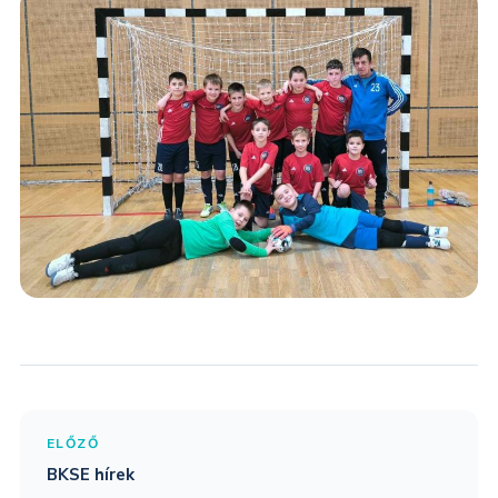
ELŐZŐ
BKSE hírek