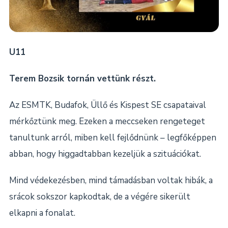
U11
Terem Bozsik tornán vettünk részt.
Az ESMTK, Budafok, Üllő és Kispest SE csapataival
mérkőztünk meg. Ezeken a meccseken rengeteget
tanultunk arról, miben kell fejlődnünk – legfőképpen
abban, hogy higgadtabban kezeljük a szituációkat.
Mind védekezésben, mind támadásban voltak hibák, a
srácok sokszor kapkodtak, de a végére sikerült
elkapni a fonalat.