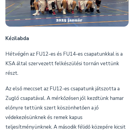
Kézilabda
Hétvégén az FU12-es és FU14-es csapatunkkal is a
KSA által szervezett felkészülési tornán vettünk
részt.
Az első meccset az FU12-es csapatunk játszotta a
Zugló csapatával. A mérkőzésen jól kezdtünk hamar
előnyre tettünk szert köszönhetően a jó
védekezésünknek és remek kapus
teljesítményünknek. A második félidő közepére kicsit