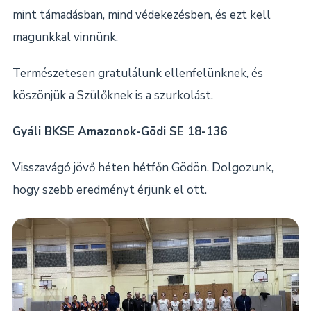
mint támadásban, mind védekezésben, és ezt kell
magunkkal vinnünk.
Természetesen gratulálunk ellenfelünknek, és
köszönjük a Szülőknek is a szurkolást.
Gyáli BKSE Amazonok-Gödi SE 18-136
Visszavágó jövő héten hétfőn Gödön. Dolgozunk,
hogy szebb eredményt érjünk el ott.