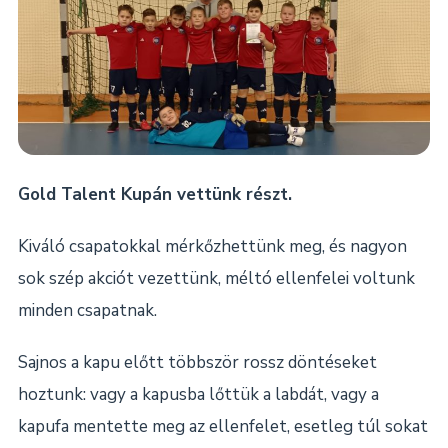
Gold Talent Kupán vettünk részt.
Kiváló csapatokkal mérkőzhettünk meg, és nagyon
sok szép akciót vezettünk, méltó ellenfelei voltunk
minden csapatnak.
Sajnos a kapu előtt többször rossz döntéseket
hoztunk: vagy a kapusba lőttük a labdát, vagy a
kapufa mentette meg az ellenfelet, esetleg túl sokat