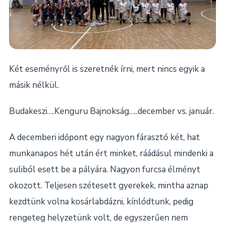
Két eseményről is szeretnék írni, mert nincs egyik a
másik nélkül.
Budakeszi….Kenguru Bajnokság…..december vs. január.
A decemberi időpont egy nagyon fárasztó két, hat
munkanapos hét után ért minket, ráádásul mindenki a
suliból esett be a pályára. Nagyon furcsa élményt
okozott. Teljesen szétesett gyerekek, mintha aznap
kezdtünk volna kosárlabdázni, kínlódtunk, pedig
rengeteg helyzetünk volt, de egyszerűen nem