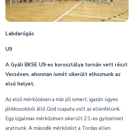
Labdarúgás
U9
A Gyáli BKSE U9-es korosztálya tornán vett részt
Vecsésen, ahonnan ismét sikerült elhoznunk az
első helyet.
Az első mérkőzésen a már jól ismert, igazán ügyes
játékosokból álló Göd csapata volt az ellenfelünk.
Egy izgalmas mérkőzésen sikerült 2:1-es győzelmet
aratnunk. A második mérkőzést a Tordas ellen