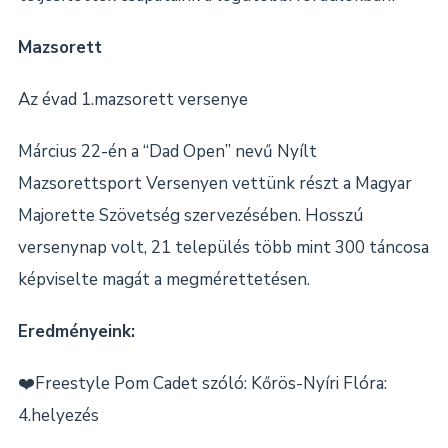
Mazsorett
Az évad 1.mazsorett versenye
Március 22-én a “Dad Open” nevű Nyílt
Mazsorettsport Versenyen vettünk részt a Magyar
Majorette Szövetség szervezésében. Hosszú
versenynap volt, 21 település több mint 300 táncosa
képviselte magát a megmérettetésen.
Eredményeink:
❤️Freestyle Pom Cadet szóló: Kőrös-Nyíri Flóra:
4.helyezés