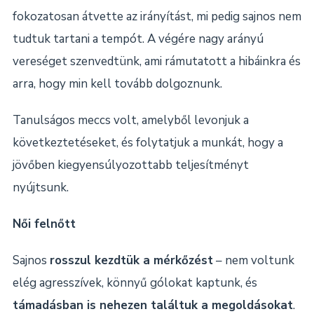
fokozatosan átvette az irányítást, mi pedig sajnos nem
tudtuk tartani a tempót. A végére nagy arányú
vereséget szenvedtünk, ami rámutatott a hibáinkra és
arra, hogy min kell tovább dolgoznunk.
Tanulságos meccs volt, amelyből levonjuk a
következtetéseket, és folytatjuk a munkát, hogy a
jövőben kiegyensúlyozottabb teljesítményt
nyújtsunk.
Női felnőtt
Sajnos
rosszul kezdtük a mérkőzést
– nem voltunk
elég agresszívek, könnyű gólokat kaptunk, és
támadásban is nehezen találtuk a megoldásokat
.