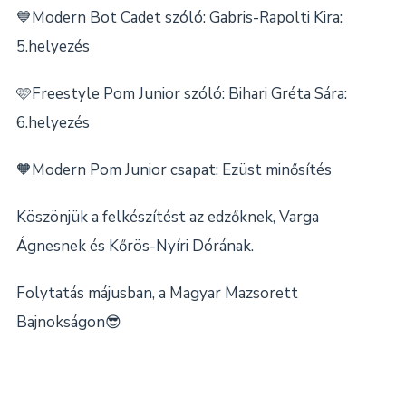
💙Modern Bot Cadet szóló: Gabris-Rapolti Kira:
5.helyezés
🩷Freestyle Pom Junior szóló: Bihari Gréta Sára:
6.helyezés
🧡Modern Pom Junior csapat: Ezüst minősítés
Köszönjük a felkészítést az edzőknek, Varga
Ágnesnek és Kőrös-Nyíri Dórának.
Folytatás májusban, a Magyar Mazsorett
Bajnokságon😎