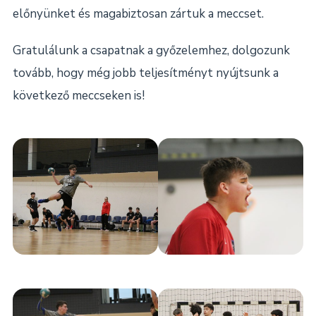
előnyünket és magabiztosan zártuk a meccset.
Gratulálunk a csapatnak a győzelemhez, dolgozunk
tovább, hogy még jobb teljesítményt nyújtsunk a
következő meccseken is!