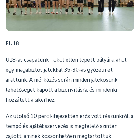
FU18
U18-as csapatunk Tököl ellen lépett pályára, ahol
egy magabiztos játékkal 35-30-as győzelmet
arattunk. A mérkőzés során minden játékosunk
lehetőséget kapott a bizonyításra, és mindenki
hozzátett a sikerhez.
Az utolsó 10 perc kifejezetten erős volt részünkről, a
tempó és a játékszervezés is megfelelő szinten
zajlott, aminek köszönhetően megtartottuk