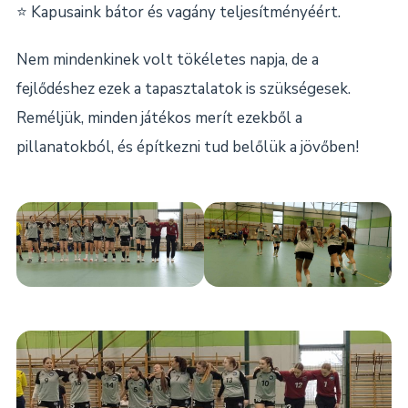
⭐ Kapusaink bátor és vagány teljesítményéért.
Nem mindenkinek volt tökéletes napja, de a
fejlődéshez ezek a tapasztalatok is szükségesek.
Reméljük, minden játékos merít ezekből a
pillanatokból, és építkezni tud belőlük a jövőben!