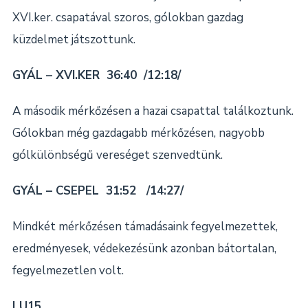
XVI.ker. csapatával szoros, gólokban gazdag
küzdelmet játszottunk.
GYÁL – XVI.KER 36:40 /12:18/
A második mérkőzésen a hazai csapattal találkoztunk.
Gólokban még gazdagabb mérkőzésen, nagyobb
gólkülönbségű vereséget szenvedtünk.
GYÁL – CSEPEL 31:52 /14:27/
Mindkét mérkőzésen támadásaink fegyelmezettek,
eredményesek, védekezésünk azonban bátortalan,
fegyelmezetlen volt.
LU15