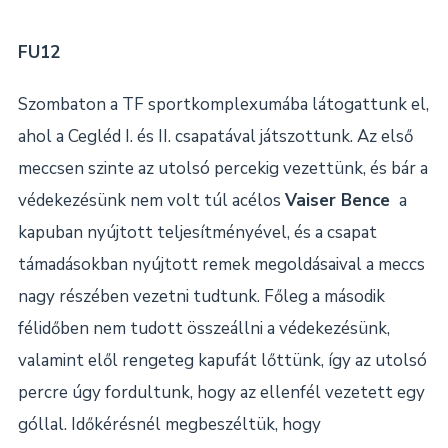
FU12
Szombaton a TF sportkomplexumába látogattunk el,
ahol a Cegléd I. és II. csapatával játszottunk. Az első
meccsen szinte az utolsó percekig vezettünk, és bár a
védekezésünk nem volt túl acélos
Vaiser Bence
a
kapuban nyújtott teljesítményével, és a csapat
támadásokban nyújtott remek megoldásaival a meccs
nagy részében vezetni tudtunk. Főleg a második
félidőben nem tudott összeállni a védekezésünk,
valamint elől rengeteg kapufát lőttünk, így az utolsó
percre úgy fordultunk, hogy az ellenfél vezetett egy
góllal. Időkérésnél megbeszéltük, hogy