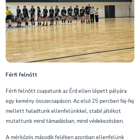
Férfi felnőtt
Férfi felnőtt csapatunk az Érd ellen lépett pályára
egy kemény összecsapáson. Az első 25 percben fej-fej
mellett haladtunk ellenfelünkkel, stabil játékot
mutattunk mind támadásban, mind védekezésben.
A mérkőzés második felében azonban ellenfelünk