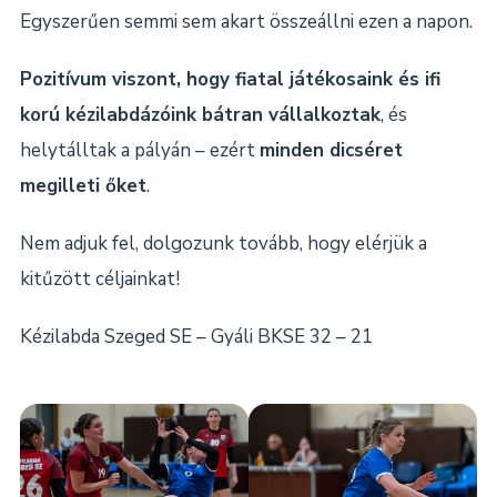
Egyszerűen semmi sem akart összeállni ezen a napon.
Pozitívum viszont, hogy fiatal játékosaink és ifi
korú kézilabdázóink bátran vállalkoztak
, és
helytálltak a pályán – ezért
minden dicséret
megilleti őket
.
Nem adjuk fel, dolgozunk tovább, hogy elérjük a
kitűzött céljainkat!
Kézilabda Szeged SE – Gyáli BKSE 32 – 21