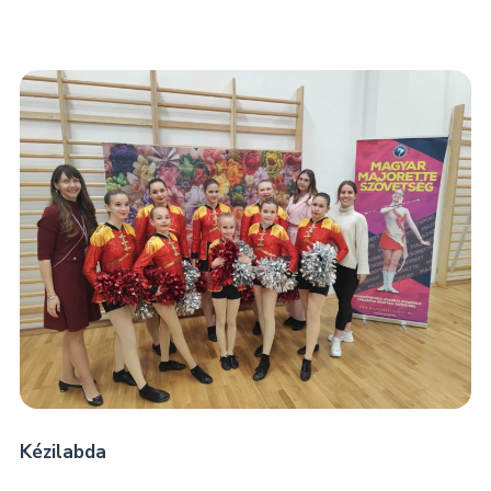
Kézilabda