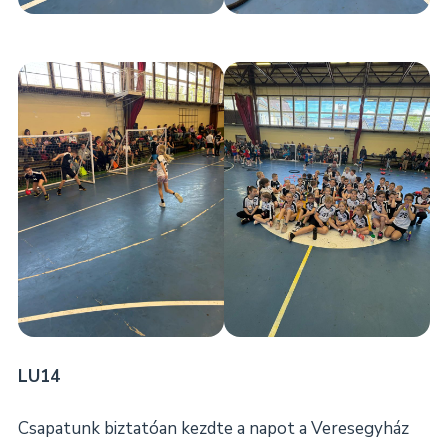
LU14
Csapatunk biztatóan kezdte a napot a Veresegyház