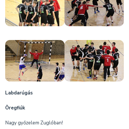
Labdarúgás
Öregfiúk
Nagy győzelem Zuglóban!