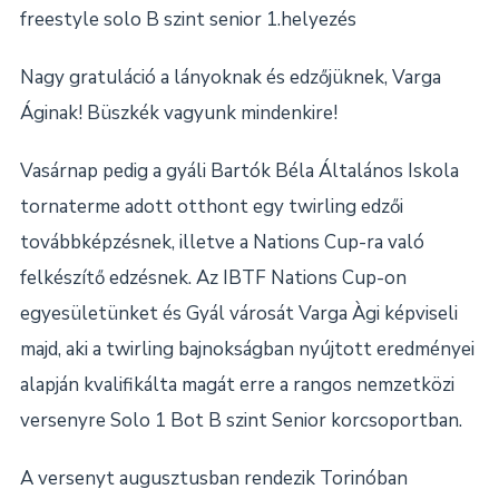
freestyle solo B szint senior 1.helyezés
Nagy gratuláció a lányoknak és edzőjüknek, Varga
Áginak! Büszkék vagyunk mindenkire!
Vasárnap pedig a gyáli Bartók Béla Általános Iskola
tornaterme adott otthont egy twirling edzői
továbbképzésnek, illetve a Nations Cup-ra való
felkészítő edzésnek. Az IBTF Nations Cup-on
egyesületünket és Gyál városát Varga Àgi képviseli
majd, aki a twirling bajnokságban nyújtott eredményei
alapján kvalifikálta magát erre a rangos nemzetközi
versenyre Solo 1 Bot B szint Senior korcsoportban.
A versenyt augusztusban rendezik Torinóban