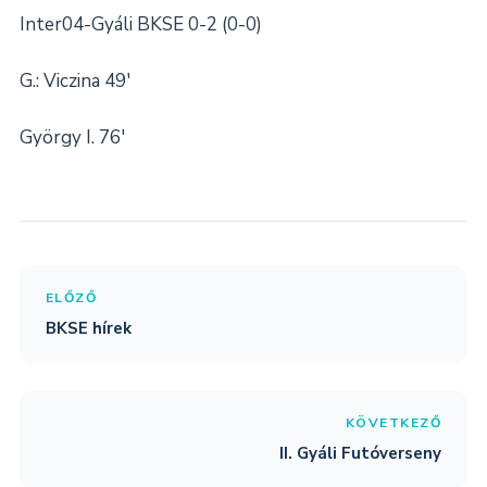
Inter04-Gyáli BKSE 0-2 (0-0)
G.: Viczina 49′
György I. 76′
ELŐZŐ
BKSE hírek
KÖVETKEZŐ
II. Gyáli Futóverseny