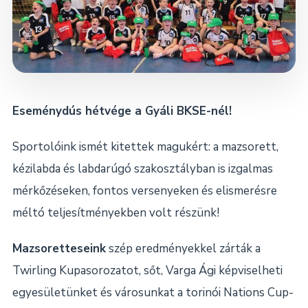
Dokumentumok
Kapcsolat
Eseménydús hétvége a Gyáli BKSE-nél!
Sportolóink ismét kitettek magukért: a mazsorett,
kézilabda és labdarúgó szakosztályban is izgalmas
mérkőzéseken, fontos versenyeken és elismerésre
méltó teljesítményekben volt részünk!
Mazsoretteseink
szép eredményekkel zárták a
Twirling Kupasorozatot, sőt, Varga Ági képviselheti
egyesületünket és városunkat a torinói Nations Cup-