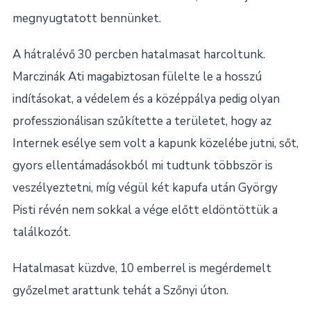
megnyugtatott bennünket.
A hátralévő 30 percben hatalmasat harcoltunk.
Marczinák Ati magabiztosan fülelte le a hosszú
indításokat, a védelem és a középpálya pedig olyan
professzionálisan szűkítette a területet, hogy az
Internek esélye sem volt a kapunk közelébe jutni, sőt,
gyors ellentámadásokból mi tudtunk többször is
veszélyeztetni, míg végül két kapufa után György
Pisti révén nem sokkal a vége előtt eldöntöttük a
találkozót.
Hatalmasat küzdve, 10 emberrel is megérdemelt
győzelmet arattunk tehát a Szőnyi úton.