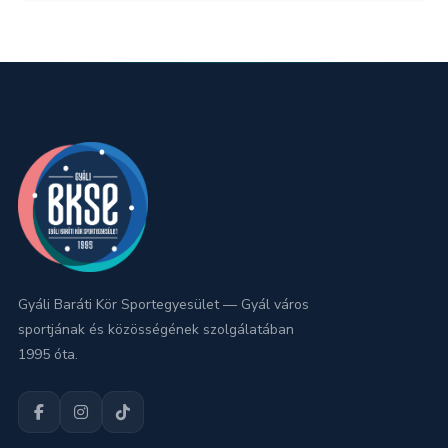
Gyáli Baráti Kör Sportegyesület — Gyál város
sportjának és közösségének szolgálatában
1995 óta.