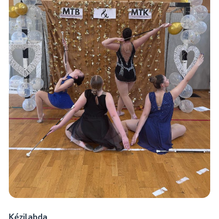
Kézilabda