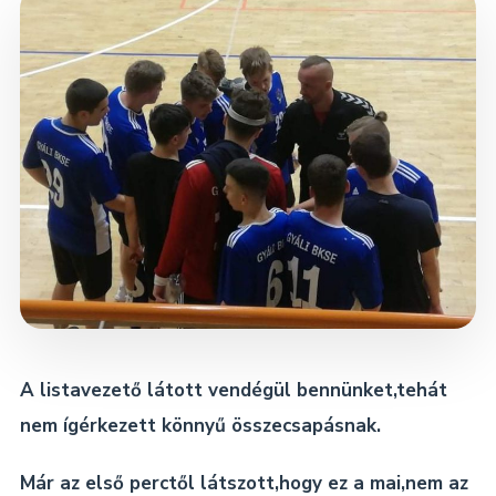
Dokumentumok
Kapcsolat
A listavezető látott vendégül bennünket,tehát
nem ígérkezett könnyű összecsapásnak.
Már az első perctől látszott,hogy ez a mai,nem az