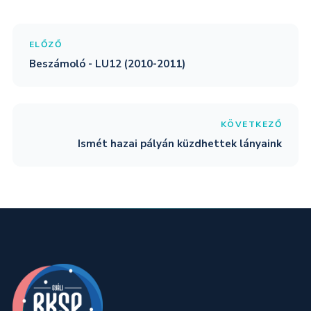
ELŐZŐ
Beszámoló - LU12 (2010-2011)
KÖVETKEZŐ
Ismét hazai pályán küzdhettek lányaink