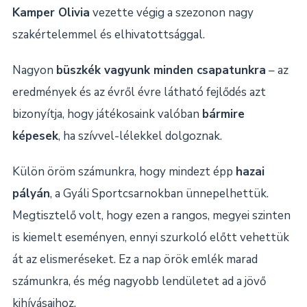
Kamper Olivia
vezette végig a szezonon nagy
szakértelemmel és elhivatottsággal.
Nagyon
büszkék vagyunk minden csapatunkra
– az
eredmények és az évről évre látható fejlődés azt
bizonyítja, hogy játékosaink valóban
bármire
képesek
, ha szívvel-lélekkel dolgoznak.
Külön öröm számunkra, hogy mindezt épp
hazai
pályán
, a Gyáli Sportcsarnokban ünnepelhettük.
Megtisztelő volt, hogy ezen a rangos, megyei szinten
is kiemelt eseményen, ennyi szurkoló előtt vehettük
át az elismeréseket. Ez a nap örök emlék marad
számunkra, és még nagyobb lendületet ad a jövő
kihívásaihoz.