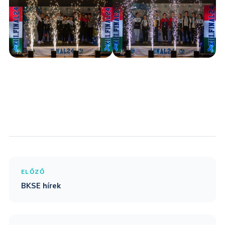
ELŐZŐ
BKSE hírek