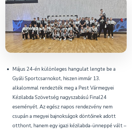
Dokumentumok
Kapcsolat
Május 24-én különleges hangulat lengte be a
Gyáli Sportcsarnokot, hiszen immár 13.
alkalommal rendezték meg a Pest Vármegyei
Kézilabda Szövetség nagyszabású Final24
eseményét. Az egész napos rendezvény nem
csupán a megyei bajnokságok döntőinek adott
otthont, hanem egy igazi kézilabda-ünneppé vált –