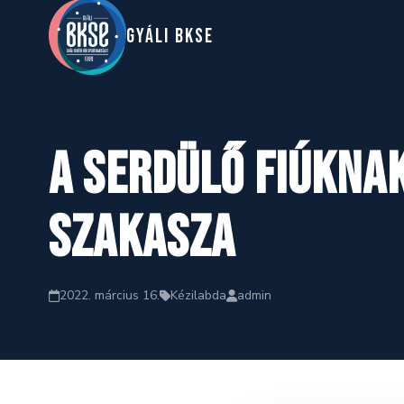
GYáLI BKSE
A Serdülő fiúknak
szakasza
2022. március 16.
Kézilabda
admin