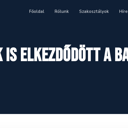
Főoldal
Rólunk
Szakosztályok
Híre
 is elkezdődött a b