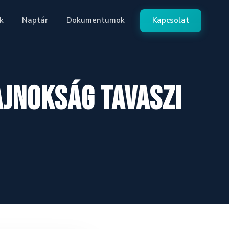
k
Naptár
Dokumentumok
Kapcsolat
ajnokság tavaszi