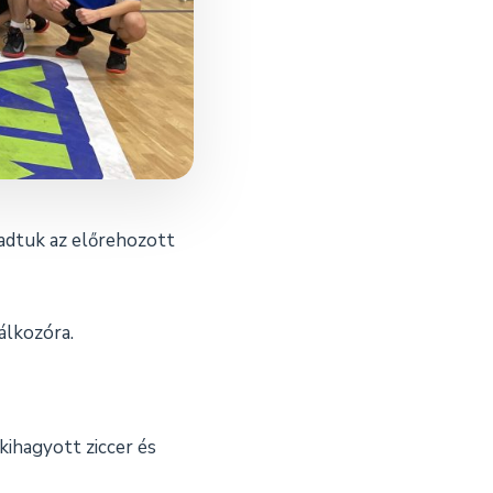
adtuk az előrehozott
álkozóra.
kihagyott ziccer és