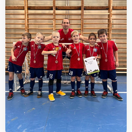
Dokumentumok
Kapcsolat