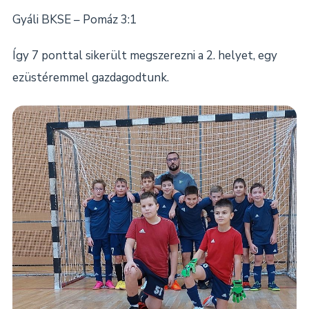
Gyáli BKSE – Pomáz 3:1
Így 7 ponttal sikerült megszerezni a 2. helyet, egy
ezüstéremmel gazdagodtunk.