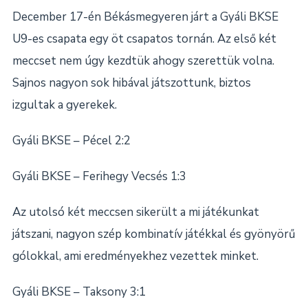
December 17-én Békásmegyeren járt a Gyáli BKSE
U9-es csapata egy öt csapatos tornán. Az első két
meccset nem úgy kezdtük ahogy szerettük volna.
Sajnos nagyon sok hibával játszottunk, biztos
izgultak a gyerekek.
Gyáli BKSE – Pécel 2:2
Gyáli BKSE – Ferihegy Vecsés 1:3
Az utolsó két meccsen sikerült a mi játékunkat
játszani, nagyon szép kombinatív játékkal és gyönyörű
gólokkal, ami eredményekhez vezettek minket.
Gyáli BKSE – Taksony 3:1