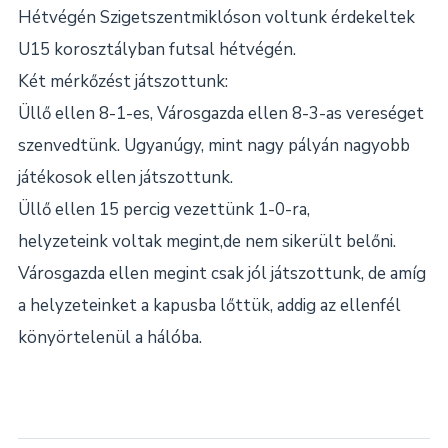
Hétvégén Szigetszentmiklóson voltunk érdekeltek
U15 korosztályban futsal hétvégén.
Két mérkőzést játszottunk:
Üllő ellen 8-1-es, Városgazda ellen 8-3-as vereséget
szenvedtünk. Ugyanúgy, mint nagy pályán nagyobb
játékosok ellen játszottunk.
Üllő ellen 15 percig vezettünk 1-0-ra,
helyzeteink voltak megint,de nem sikerült belőni.
Városgazda ellen megint csak jól játszottunk, de amíg
a helyzeteinket a kapusba lőttük, addig az ellenfél
könyörtelenül a hálóba.