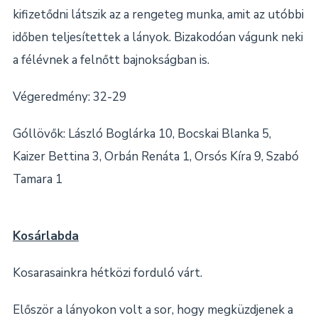
kifizetődni látszik az a rengeteg munka, amit az utóbbi
időben teljesítettek a lányok. Bizakodóan vágunk neki
a félévnek a felnőtt bajnokságban is.
Végeredmény: 32-29
Góllövők: László Boglárka 10, Bocskai Blanka 5,
Kaizer Bettina 3, Orbán Renáta 1, Orsós Kíra 9, Szabó
Tamara 1
Kosárlabda
Kosarasainkra hétközi forduló várt.
Először a lányokon volt a sor, hogy megküzdjenek a