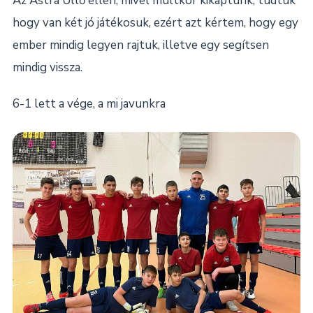
Az Astra Üllő ellen, mivel múltkor kikaptunk, tudtuk
hogy van két jó játékosuk, ezért azt kértem, hogy egy
ember mindig legyen rajtuk, illetve egy segítsen
mindig vissza.
6-1 lett a vége, a mi javunkra