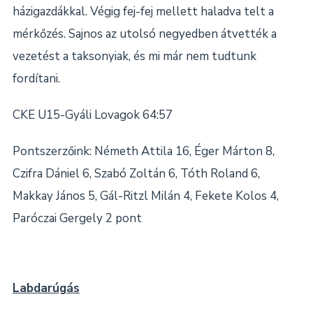
házigazdákkal. Végig fej-fej mellett haladva telt a
mérkőzés. Sajnos az utolsó negyedben átvették a
vezetést a taksonyiak, és mi már nem tudtunk
fordítani.
CKE U15-Gyáli Lovagok 64:57
Pontszerzőink: Németh Attila 16, Éger Márton 8,
Czifra Dániel 6, Szabó Zoltán 6, Tóth Roland 6,
Makkay János 5, Gál-Ritzl Milán 4, Fekete Kolos 4,
Paróczai Gergely 2 pont
Labdarúgás