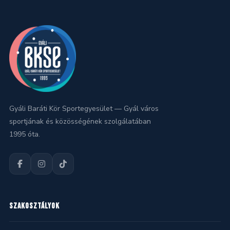
Gyáli Baráti Kör Sportegyesület — Gyál város
sportjának és közösségének szolgálatában
1995 óta.
SZAKOSZTÁLYOK