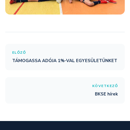
ELŐZŐ
TÁMOGASSA ADÓJA 1%-VAL EGYESÜLETÜNKET
KÖVETKEZŐ
BKSE hírek