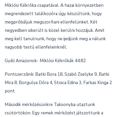
Miklósi Kékróka csapatával. A hazai környezetben
megrendezett találkozóra úgy készültünk, hogy
megpróbáljuk megszorítani ellenfelünket. Két
negyedben sikerült is közel kerülni hozzájuk. Amit
meg kell tanulnunk, hogy ne ijedjünk meg a nálunk
nagyobb testű ellenfeleinknél.
Gyáli Amazonok- Miklósi Kékrókák 44:82
Pontszerzőink: Batki Bora 18, Szabó Zselyke 9, Batki
Mira 8, Borgulya Dóra 4, Stoica Edina 3, Farkas Kinga 2
pont.
Második mérkőzésünkre Taksonyba utaztunk
csütörtökön. Egy remek mérkőzést játszottunk a