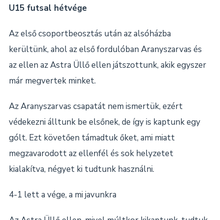
U15 futsal hétvége
Az első csoportbeosztás után az alsóházba
kerültünk, ahol az első fordulóban Aranyszarvas és
az ellen az Astra Üllő ellen játszottunk, akik egyszer
már megvertek minket.
Az Aranyszarvas csapatát nem ismertük, ezért
védekezni álltunk be elsőnek, de így is kaptunk egy
gólt. Ezt követően támadtuk őket, ami miatt
megzavarodott az ellenfél és sok helyzetet
kialakítva, négyet ki tudtunk használni.
4-1 lett a vége, a mi javunkra