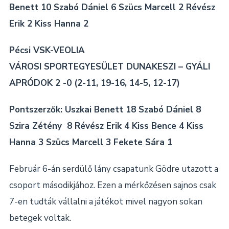
Benett 10 Szabó Dániel 6 Szücs Marcell 2 Révész
Erik 2 Kiss Hanna 2
Pécsi VSK-VEOLIA
VÁROSI SPORTEGYESÜLET DUNAKESZI – GYÁLI
APRÓDOK 2 -0 (2-11, 19-16, 14-5, 12-17)
Pontszerzők: Uszkai Benett 18 Szabó Dániel 8
Szira Zétény 8 Révész Erik 4 Kiss Bence 4 Kiss
Hanna 3 Szücs Marcell 3 Fekete Sára 1
Február 6-án serdülő lány csapatunk Gödre utazott a
csoport másodikjához. Ezen a mérkőzésen sajnos csak
7-en tudták vállalni a játékot mivel nagyon sokan
betegek voltak.