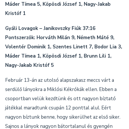
Máder Tímea 5, Köpösdi József 1, Nagy-Jakab
Kristóf 1
Gyáli Lovagok – Janikovszky Fiúk 37:16
Pontszerzők: Horváth Milán 9, Németh Máté 9,
Volentér Dominik 1, Szentes Linett 7, Bodor Lia 3,
Máder Tímea 1, Köpösdi József 1, Brunn Lili 1,
Nagy-Jakab Kristóf 5
Február 13-án az utolsó alapszakasz meccs várt a
serdülő lányokra a Miklósi Kékrókák ellen. Ebben a
csoportban velük kezdtünk és ott nagyon bíztató
játékkal maradtunk csupán 12 ponttal alul. Eért
nagyon bíztunk benne, hogy sikerülhet az első siker.
Sajnos a lányok nagyon bátortalanul és gyengén