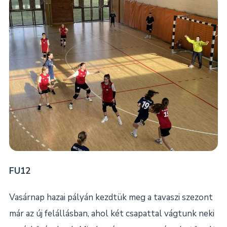
FU12
Vasárnap hazai pályán kezdtük meg a tavaszi szezont
már az új felállásban, ahol két csapattal vágtunk neki