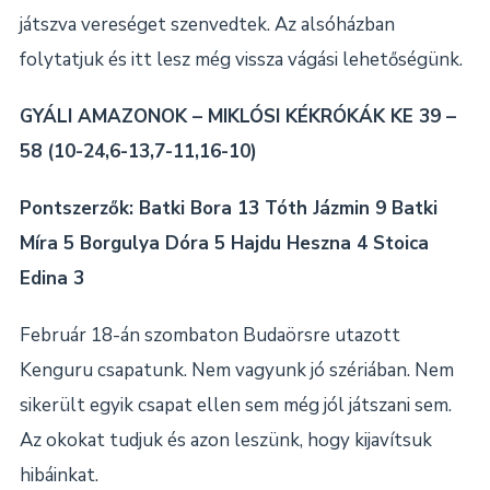
játszva vereséget szenvedtek. Az alsóházban
folytatjuk és itt lesz még vissza vágási lehetőségünk.
GYÁLI AMAZONOK – MIKLÓSI KÉKRÓKÁK KE 39 –
58 (10-24,6-13,7-11,16-10)
Pontszerzők: Batki Bora 13 Tóth Jázmin 9 Batki
Míra 5 Borgulya Dóra 5 Hajdu Heszna 4 Stoica
Edina 3
Február 18-án szombaton Budaörsre utazott
Kenguru csapatunk. Nem vagyunk jó szériában. Nem
sikerült egyik csapat ellen sem még jól játszani sem.
Az okokat tudjuk és azon leszünk, hogy kijavítsuk
hibáinkat.