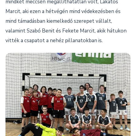
mindkét meccsén megállíthatatlan volt, Lakatos
Marcit, aki ezen a hétvégén mind védekezésben és
mind támadásban kiemelkedő szerepet vállalt,
valamint Szabó Benit és Fekete Marcit, akik hátukon
vitték a csapatot a nehéz pillanatokban is.