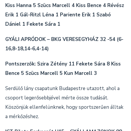
Kiss Hanna 5 Szücs Marcell 4 Kiss Bence 4 Révész
Erik 1 Gál-Ritzl Léna 1 Pariente Erik 1 Szabó
Dániel 1 Fekete Sára 1
GYÁLI APRÓDOK – BKG VERESEGYHÁZ 32 -54 (6-
16,8-18,14-6,4-14)
Pontszerzők: Szira Zétény 11 Fekete Sára 8 Kiss
Bence 5 Szücs Marcell 5 Kun Marcell 3
Serdülő lány csapatunk Budapestre utazott, ahol a
csoport legerősebbjével mérte össze tudását.
Köszönjük ellenfelünknek, hogy sportszerűen álltak
a mérkőzéshez.