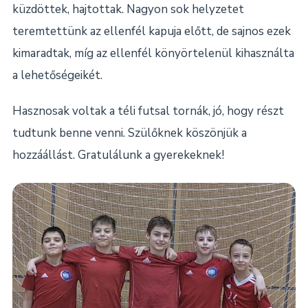
küzdöttek, hajtottak. Nagyon sok helyzetet
teremtettünk az ellenfél kapuja előtt, de sajnos ezek
kimaradtak, míg az ellenfél könyörtelenül kihasználta
a lehetőségeikét.
Hasznosak voltak a téli futsal tornák, jó, hogy részt
tudtunk benne venni. Szülőknek köszönjük a
hozzáállást. Gratulálunk a gyerekeknek!