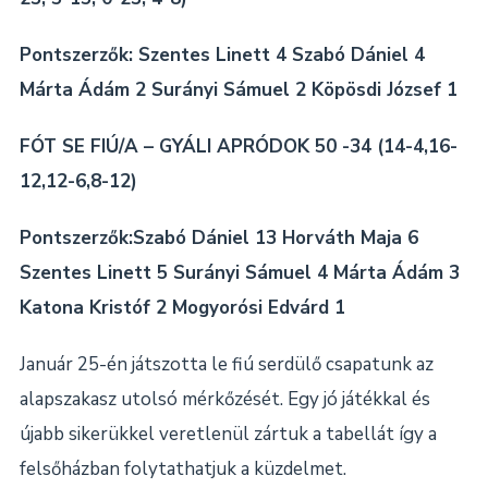
Pontszerzők: Szentes Linett 4 Szabó Dániel 4
Márta Ádám 2 Surányi Sámuel 2 Köpösdi József 1
FÓT SE FIÚ/A – GYÁLI APRÓDOK 50 -34 (14-4,16-
12,12-6,8-12)
Pontszerzők:Szabó Dániel 13 Horváth Maja 6
Szentes Linett 5 Surányi Sámuel 4 Márta Ádám 3
Katona Kristóf 2 Mogyorósi Edvárd 1
Január 25-én játszotta le fiú serdülő csapatunk az
alapszakasz utolsó mérkőzését. Egy jó játékkal és
újabb sikerükkel veretlenül zártuk a tabellát így a
felsőházban folytathatjuk a küzdelmet.