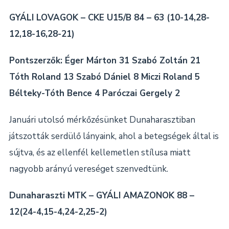
GYÁLI LOVAGOK – CKE U15/B 84 – 63 (10-14,28-
12,18-16,28-21)
Pontszerzők: Éger Márton 31 Szabó Zoltán 21
Tóth Roland 13 Szabó Dániel 8 Miczi Roland 5
Bélteky-Tóth Bence 4 Paróczai Gergely 2
Januári utolsó mérkőzésünket Dunaharasztiban
játszották serdülő lányaink, ahol a betegségek által is
sújtva, és az ellenfél kellemetlen stílusa miatt
nagyobb arányú vereséget szenvedtünk.
Dunaharaszti MTK – GYÁLI AMAZONOK 88 –
12(24-4,15-4,24-2,25-2)