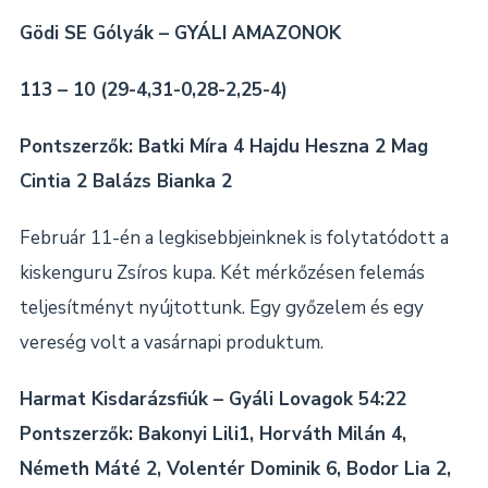
Gödi SE Gólyák – GYÁLI AMAZONOK
113 – 10 (29-4,31-0,28-2,25-4)
Pontszerzők: Batki Míra 4 Hajdu Heszna 2 Mag
Cintia 2 Balázs Bianka 2
Február 11-én a legkisebbjeinknek is folytatódott a
kiskenguru Zsíros kupa. Két mérkőzésen felemás
teljesítményt nyújtottunk. Egy győzelem és egy
vereség volt a vasárnapi produktum.
Harmat Kisdarázsfiúk – Gyáli Lovagok 54:22
Pontszerzők: Bakonyi Lili1, Horváth Milán 4,
Németh Máté 2, Volentér Dominik 6, Bodor Lia 2,