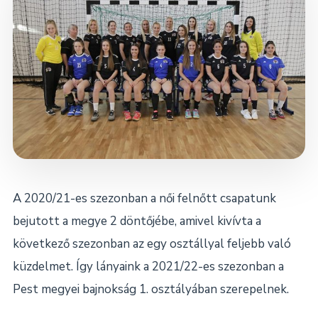
Dokumentumok
Kapcsolat
A 2020/21-es szezonban a női felnőtt csapatunk
bejutott a megye 2 döntőjébe, amivel kivívta a
következő szezonban az egy osztállyal feljebb való
küzdelmet. Így lányaink a 2021/22-es szezonban a
Pest megyei bajnokság 1. osztályában szerepelnek.