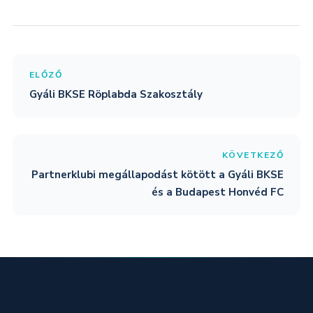
ELŐZŐ
Gyáli BKSE Röplabda Szakosztály
KÖVETKEZŐ
Partnerklubi megállapodást kötött a Gyáli BKSE
és a Budapest Honvéd FC