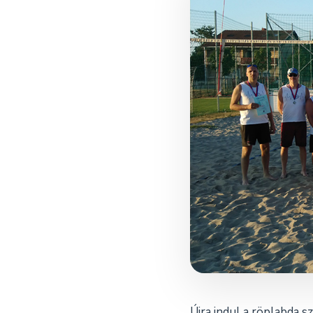
Újra indul a röplabda 