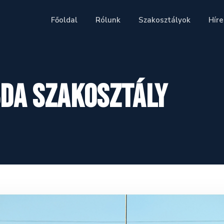
Főoldal
Rólunk
Szakosztályok
Híre
bda Szakosztály