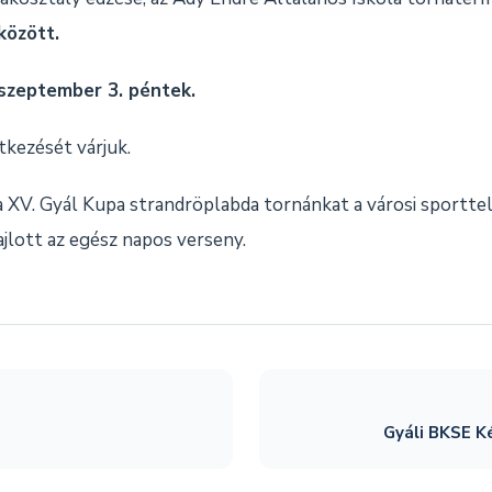
között.
 szeptember 3. péntek.
tkezését várjuk.
a XV. Gyál Kupa strandröplabda tornánkat a városi sportte
ajlott az egész napos verseny.
Gyáli BKSE K