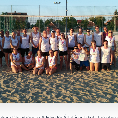
szakosztály edzése, az Ady Endre Általános Iskola tornate