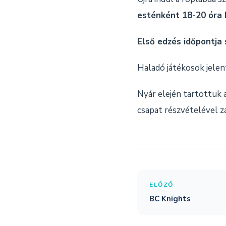
esténként 18-20 óra 
Első edzés időpontja
Haladó játékosok jelen
Nyár elején tartottuk 
csapat részvételével z
ELŐZŐ
BC Knights