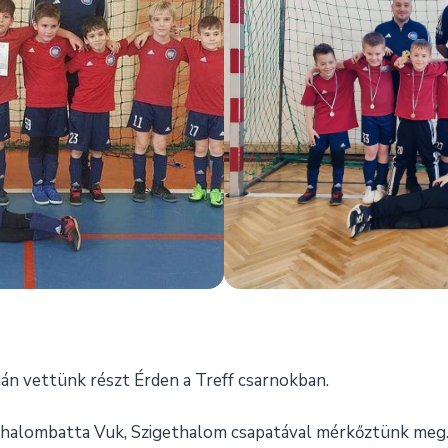
án vettünk részt Érden a Treff csarnokban.
ázhalombatta Vuk, Szigethalom csapatával mérkőztünk meg