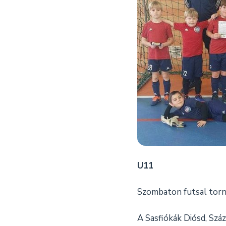
U11
Szombaton futsal torn
A Sasfiókák Diósd, Sz