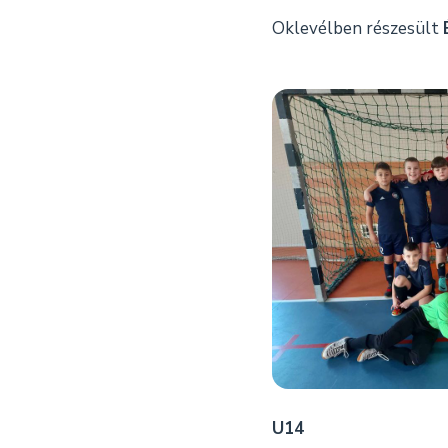
Oklevélben részesült
U14