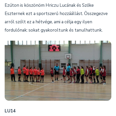
Ezúton is köszönöm Hriczu Lucának és Szőke
Eszternek ezt a sportszerű hozzáállást. Összegezve
arról szólt ez a hétvége, ami a célja egy ilyen
fordulónak: sokat gyakoroltunk és tanulhattunk.
LU14