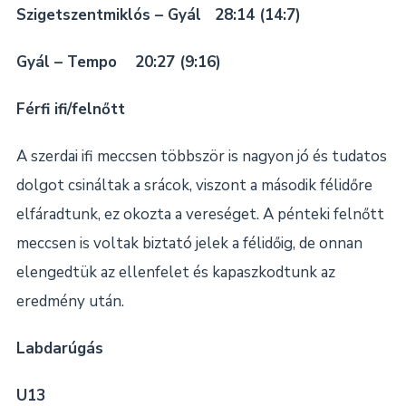
Szigetszentmiklós – Gyál 28:14 (14:7)
Gyál – Tempo 20:27 (9:16)
Férfi ifi/felnőtt
A szerdai ifi meccsen többször is nagyon jó és tudatos
dolgot csináltak a srácok, viszont a második félidőre
elfáradtunk, ez okozta a vereséget. A pénteki felnőtt
meccsen is voltak biztató jelek a félidőig, de onnan
elengedtük az ellenfelet és kapaszkodtunk az
eredmény után.
Labdarúgás
U13