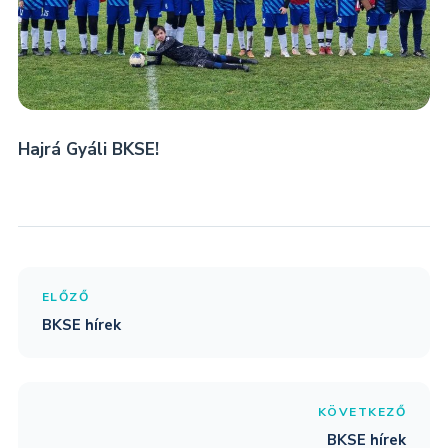
Hajrá Gyáli BKSE!
ELŐZŐ
BKSE hírek
KÖVETKEZŐ
BKSE hírek