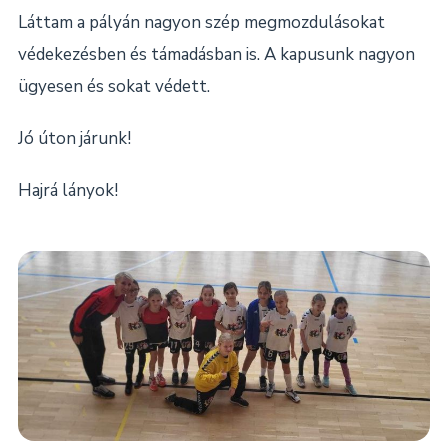
Láttam a pályán nagyon szép megmozdulásokat
védekezésben és támadásban is. A kapusunk nagyon
ügyesen és sokat védett.
Jó úton járunk!
Hajrá lányok!