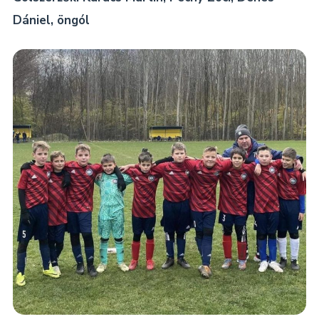
Dániel, öngól