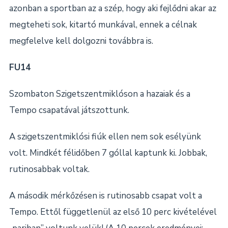
azonban a sportban az a szép, hogy aki fejlődni akar az
megteheti sok, kitartó munkával, ennek a célnak
megfelelve kell dolgozni továbbra is.
FU14
Szombaton Szigetszentmiklóson a hazaiak és a
Tempo csapatával játszottunk.
A szigetszentmiklósi fiúk ellen nem sok esélyünk
volt. Mindkét félidőben 7 góllal kaptunk ki. Jobbak,
rutinosabbak voltak.
A második mérkőzésen is rutinosabb csapat volt a
Tempo. Ettől függetlenül az első 10 perc kivételével