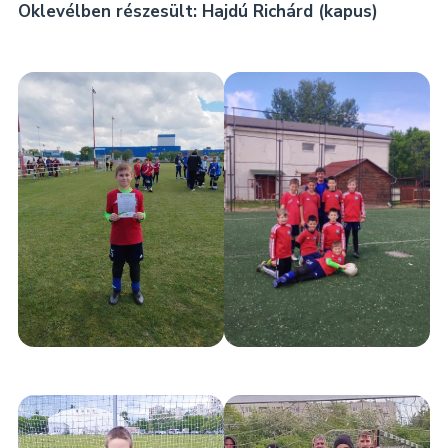
Oklevélben részesült: Hajdú Richárd (kapus)