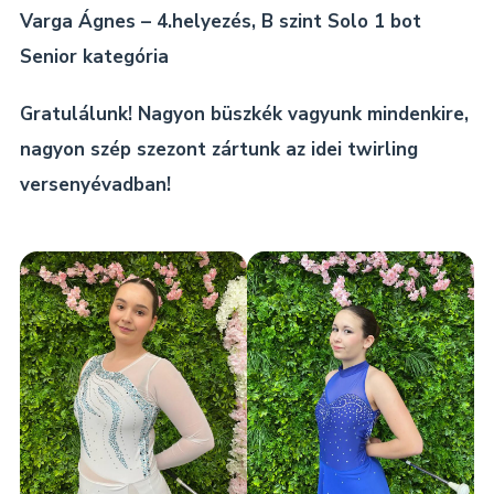
Varga Ágnes – 4.helyezés, B szint Solo 1 bot
Senior kategória
Gratulálunk! Nagyon büszkék vagyunk mindenkire,
nagyon szép szezont zártunk az idei twirling
versenyévadban!