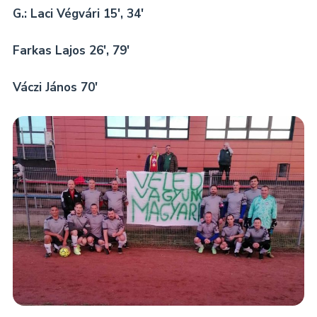
G.: Laci Végvári 15′, 34′
Farkas Lajos 26′, 79′
Váczi János 70′