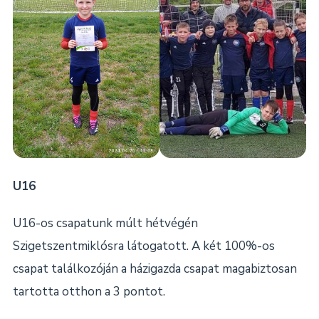
U16
U16-os csapatunk múlt hétvégén
Szigetszentmiklósra látogatott. A két 100%-os
csapat találkozóján a házigazda csapat magabiztosan
tartotta otthon a 3 pontot.