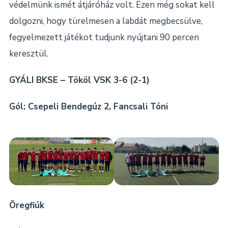
védelmünk ismét átjáróház volt. Ezen még sokat kell
dolgozni, hogy türelmesen a labdát megbecsülve,
fegyelmezett játékot tudjunk nyújtani 90 percen
keresztül.
GYÁLI BKSE – Tököl VSK 3-6 (2-1)
Gól: Csepeli Bendegúz 2, Fancsali Tóni
Öregfiúk