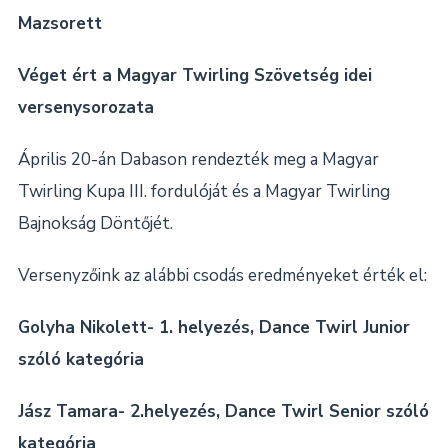
Mazsorett
Véget ért a Magyar Twirling Szövetség idei
versenysorozata
Április 20-án Dabason rendezték meg a Magyar
Twirling Kupa III. fordulóját és a Magyar Twirling
Bajnokság Döntőjét.
Versenyzőink az alábbi csodás eredményeket érték el:
Golyha Nikolett- 1. helyezés, Dance Twirl Junior
szóló kategória
Jász Tamara- 2.helyezés, Dance Twirl Senior szóló
kategória