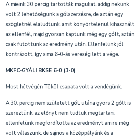
A mieink 30 percig tartották magukat, addig nekünk
volt 2 lehetőségünk a gólszerzésre, de aztán egy
szögletnél elaludtunk, amit könyörtelenül kihasznált
az ellenfél, majd gyorsan kaptunk még egy gólt, aztán
csak futottunk az eredmény után. Ellenfelünk jól
kontrázott, így sima 6-0-ás vereség lett a vége.
MKFC-GYÁLI BKSE 6-0 (3-0)
Most hétvégén Tököl csapata volt a vendégünk.
A 30. percig nem született gól, utána gyors 2 gólt is
szereztünk, az előnyt nem tudtuk megtartani,
ellenfelünk megfordította az eredményt amire még
volt válaszunk, de sajnos a középpályánk és a