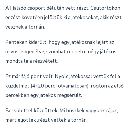
A Haladó csoport délután vett részt. Csütörtökön
edzést követően jelöltük ki a játékosokat, akik részt
vesznek a tornán.
Pénteken kiderült, hogy egy játékosnak lejárt az
orvosi engedélye, szombat reggelre négy játékos
mondta le a részvételt.
Ez már fájó pont volt. Nyolc játékossal vettük fel a
küzdelmet (4×20 perc folyamatosan), rögtön az első
percekben egy játékos megsérült.
Becsülettel küzdöttek. Mi büszkék vagyunk rájuk,
mert eljöttek ,részt vettek a tornán.