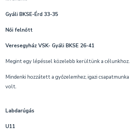
Gyáli BKSE-Érd 33-35
Női felnőtt
Veresegyház VSK- Gyáli BKSE 26-41
Megint egy lépéssel közelebb kerültünk a célunkhoz.
Mindenki hozzátett a győzelemhez, igazi csapatmunka
volt.
Labdarúgás
U11