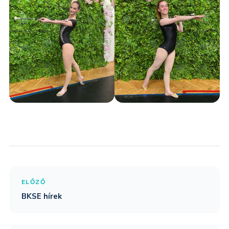
ELŐZŐ
BKSE hírek