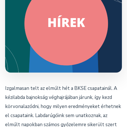
Dokumentumok
Kapcsolat
Izgalmasan telt az elmúlt hét a BKSE csapatainál. A
kézilabda bajnokság véghajrájában járunk, így kezd
körvonalazódni, hogy milyen eredményeket érhetnek
el csapataink. Labdarúgóink sem unatkoznak, az
elmúlt napokban számos győzelemre sikerült szert