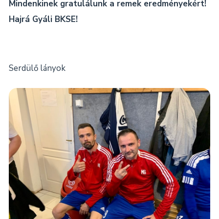
Mindenkinek gratulálunk a remek eredményekért!
Hajrá Gyáli BKSE!
Serdülő lányok