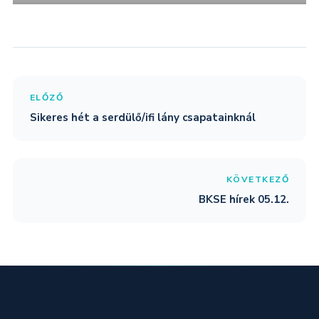
ELŐZŐ
Sikeres hét a serdülő/ifi lány csapatainknál
KÖVETKEZŐ
BKSE hírek 05.12.