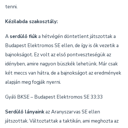
tenni.
Kézilabda szakosztály:
A
serdülő fiúk
a hétvégén döntetlent játszottak a
Budapest Elektromos SE ellen, de így is ők vezetik a
bajnokságot. Ez volt az első pontveszteségük az
idényben, amire nagyon büszkék lehetünk. Már csak
két meccs van hátra, de a bajnokságot az eredmények
alapján meg fogják nyerni.
Gyáli BKSE – Budapest Elektromos SE 33:33
Serdülő lányaink
az Aranyszarvas SE ellen
játszottak. Változtattak a taktikán, ami meghozta az