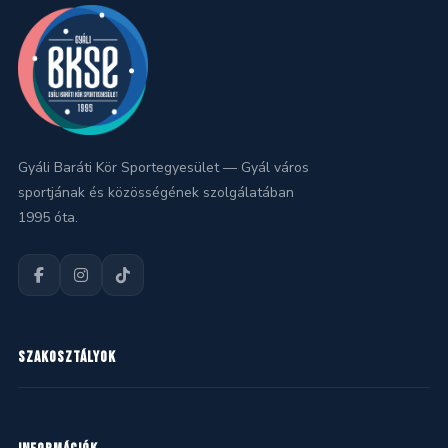
Gyáli Baráti Kör Sportegyesület — Gyál város
sportjának és közösségének szolgálatában
1995 óta.
SZAKOSZTÁLYOK
Kézilabda